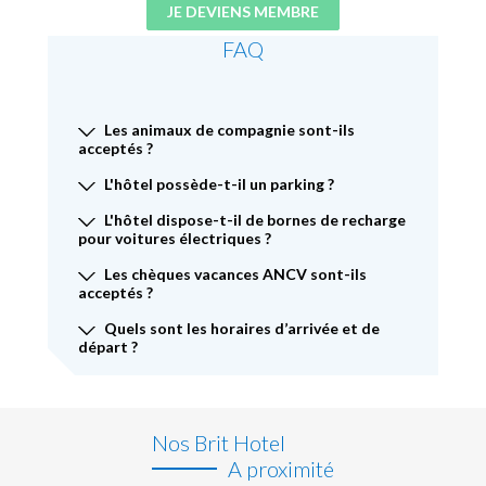
JE DEVIENS MEMBRE
FAQ
Les animaux de compagnie sont-ils
acceptés ?
L'hôtel possède-t-il un parking ?
L'hôtel dispose-t-il de bornes de recharge
pour voitures électriques ?
Les chèques vacances ANCV sont-ils
acceptés ?
Quels sont les horaires d’arrivée et de
départ ?
Nos Brit Hotel
A proximité