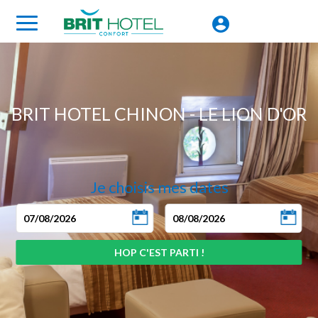
BRIT HOTEL CHINON - LE LION D'OR
Je choisis mes dates