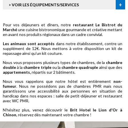
+
> VOIR LES ÉQUIPEMENTS/SERVICES
Pour vos déjeuners et dîners, notre
restaurant Le Bistrot du
Marché
une cuisine bistronomique gourmande et créative mettant
en avant nos produits régionaux dans un cadre convivial.
Les animaux sont acceptés
dans notre établissement, contre un
supplément de 12€. Nous mettons à votre disposition un kit de
repassage ainsi qu'un kit couture.
Nous vous proposons plusieurs types de chambres,
de la
chambre
double
à la
chambre triple
ou la
chambre quadruple
ainsi que des
appartements,
répartis sur 2 bâtiments.
Nous vous rappelons que notre hôtel est entièrement
non-
fumeur
. Nous ne possédons pas de chambres PMR mais nous
garantissons une accessibilité aux personnes en situation de
handicap dans nos espaces : salle de petit-déjeuner et restaurant
avec WC PMR.
N'hésitez plus, venez découvrir le
Brit Hotel le Lion d'Or à
Chinon
, réservez dès maintenant votre chambre !