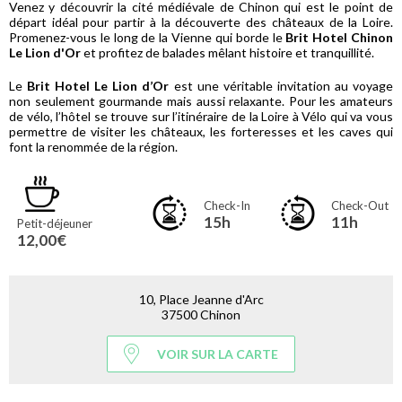
Venez y découvrir la cité médiévale de Chinon qui est le point de
départ idéal pour partir à la découverte des châteaux de la Loire.
Promenez-vous le long de la Vienne qui borde le
Brit Hotel Chinon
Le Lion d'Or
et profitez de balades mêlant histoire et tranquillité.
Le
Brit Hotel Le Lion d’Or
est une véritable invitation au voyage
non seulement gourmande mais aussi relaxante. Pour les amateurs
de vélo, l’hôtel se trouve sur l’itinéraire de la Loire à Vélo qui va vous
permettre de visiter les châteaux, les forteresses et les caves qui
font la renommée de la région.
Check-In
Check-Out
15h
11h
Petit-déjeuner
12,00€
10, Place Jeanne d'Arc
37500 Chinon
VOIR SUR LA CARTE